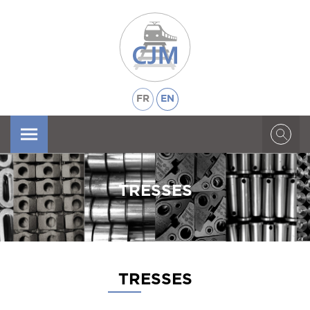
FR
EN
X
TRESSES
TRESSES