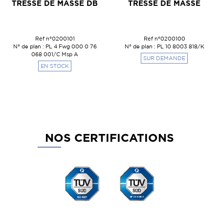
TRESSE DE MASSE DB
TRESSE DE MASSE
Réf n°0200101
Réf n°0200100
N° de plan : PL 4 Fwg 000 0 76
N° de plan : PL 10 8003 818/K
068 001/C Msp A
SUR DEMANDE
EN STOCK
NOS CERTIFICATIONS