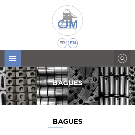
FR
EN
X
BAGUES
BAGUES