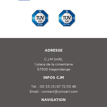
ADRESSE
C.J.M SARL
1 place de la cimenterie
57300 Hagondange
INFOS CJM
Tél. : 00 33 (3) 87 72 03 46
Email :
contact@cjmsarl.com
NAVIGATION