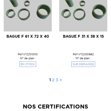
BAGUE F 61 X 72 X 40
BAGUE F 31 X 38 X 15
Réf n°2201010
Réf n°2200982
N° de plan :
N° de plan :
EN STOCK
SUR DEMANDE
1
2
3
>
NOS CERTIFICATIONS