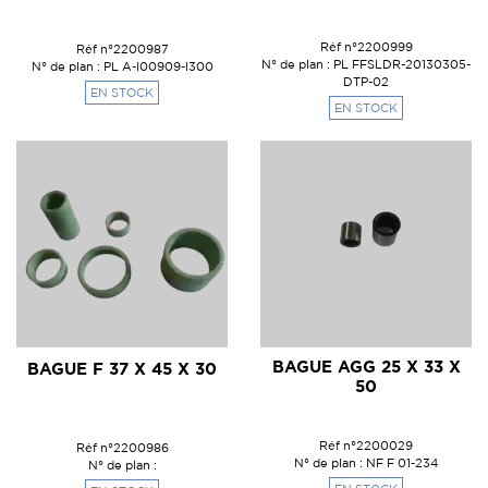
Réf n°2200999
Réf n°2200987
N° de plan : PL FFSLDR-20130305-
N° de plan : PL A-I00909-I300
DTP-02
EN STOCK
EN STOCK
BAGUE AGG 25 X 33 X
BAGUE F 37 X 45 X 30
50
Réf n°2200029
Réf n°2200986
N° de plan : NF F 01-234
N° de plan :