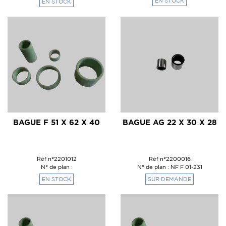
EN STOCK
EN STOCK
BAGUE F 51 X 62 X 40
BAGUE AG 22 X 30 X 28
Réf n°2201012
Réf n°2200016
N° de plan :
N° de plan : NF F 01-231
EN STOCK
SUR DEMANDE