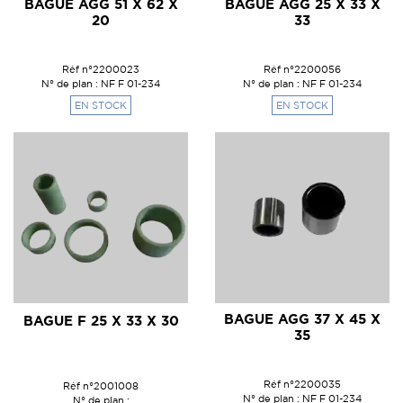
BAGUE AGG 51 X 62 X
BAGUE AGG 25 X 33 X
20
33
Réf n°2200023
Réf n°2200056
N° de plan : NF F 01-234
N° de plan : NF F 01-234
EN STOCK
EN STOCK
BAGUE AGG 37 X 45 X
BAGUE F 25 X 33 X 30
35
Réf n°2200035
Réf n°2001008
N° de plan : NF F 01-234
N° de plan :