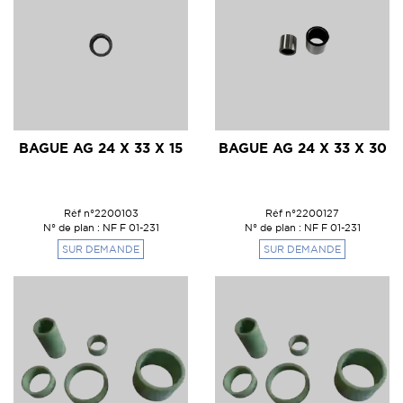
BAGUE AG 24 X 33 X 15
BAGUE AG 24 X 33 X 30
Réf n°2200103
Réf n°2200127
N° de plan : NF F 01-231
N° de plan : NF F 01-231
SUR DEMANDE
SUR DEMANDE