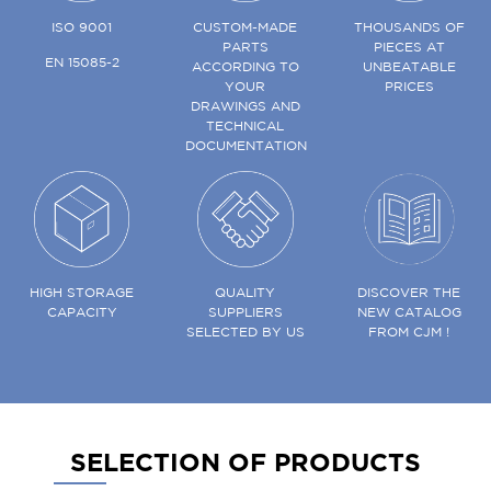
ISO 9001
CUSTOM-MADE
THOUSANDS OF
PARTS
PIECES AT
EN 15085-2
ACCORDING TO
UNBEATABLE
YOUR
PRICES
DRAWINGS AND
TECHNICAL
DOCUMENTATION
HIGH STORAGE
QUALITY
DISCOVER THE
CAPACITY
SUPPLIERS
NEW CATALOG
SELECTED BY US
FROM CJM !
SELECTION OF PRODUCTS