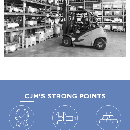
CJM'S STRONG POINTS