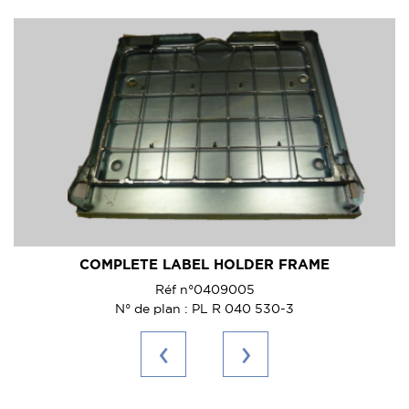
COMPLETE LABEL HOLDER FRAME
Réf n°0409005
N° de plan : PL R 040 530-3
‹
›