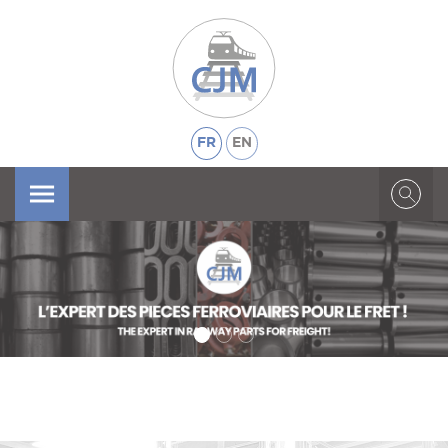
FR
EN
X